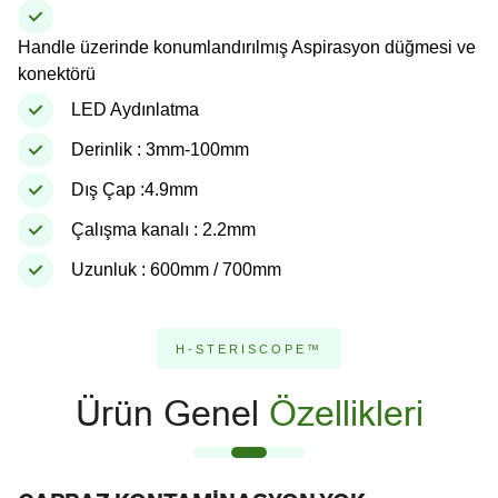
Handle üzerinde konumlandırılmış Aspirasyon düğmesi ve
konektörü
LED Aydınlatma
Derinlik : 3mm-100mm
Dış Çap :4.9mm
Çalışma kanalı : 2.2mm
Uzunluk : 600mm / 700mm
H-STERISCOPE™
Ürün Genel
Özellikleri