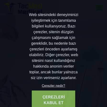
Web sitesindeki deneyiminizi
iyileştirmek için tanımlama
bilgileri kullanıyoruz. Bazı
çerezler, sitenin düzgün
çalışmasını sağlamak için
gereklidir, bu nedenle bazı
çerezleri önceden ayarlamış
olabiliriz. Diğer çerezler, web
sitesini nasıl kullandığınız
hakkında anonim veriler
toplar, ancak bunlar yalnızca
siz izin verirseniz ayarlanır.
Çerezler nedir?
ÇEREZLERİ
KABUL ET